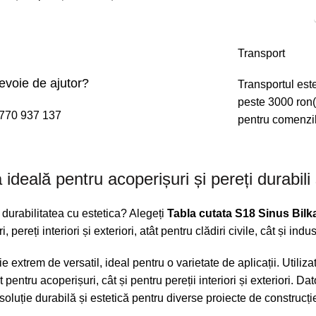
Transport
evoie de ajutor?
Transportul est
peste 3000 ron(
770 937 137
pentru comenzi
 ideală pentru acoperișuri și pereți durabili ș
 durabilitatea cu estetica? Alegeți
Tabla cutata S18 Sinus Bilk
pereți interiori și exteriori, atât pentru clădiri civile, cât și indus
 extrem de versatil, ideal pentru o varietate de aplicații. Utiliza
pentru acoperișuri, cât și pentru pereții interiori și exteriori. Dat
 soluție durabilă și estetică pentru diverse proiecte de construcți