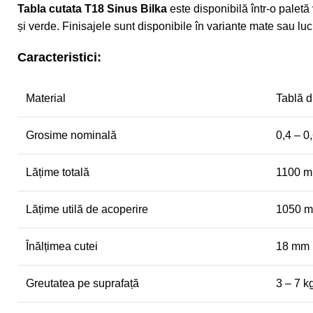
Tabla cutata T18 Sinus Bilka
este disponibilă într-o paletă
și verde. Finisajele sunt disponibile în variante mate sau lu
Caracteristici:
Material
Tablă d
Grosime nominală
0,4 – 
Lățime totală
1100 
Lățime utilă de acoperire
1050 
Înălțimea cutei
18 mm
Greutatea pe suprafață
3 – 7 k