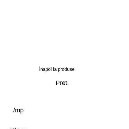
Înapoi la produse
Pret:
/mp