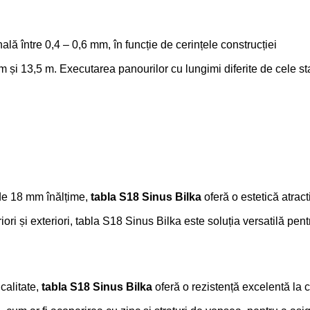
ă între 0,4 – 0,6 mm, în funcție de cerințele construcției
m și 13,5 m. Executarea panourilor cu lungimi diferite de cele 
t de 18 mm înălțime,
tabla S18 Sinus Bilka
oferă o estetică atract
riori și exteriori, tabla S18 Sinus Bilka este soluția versatilă pent
 calitate,
tabla S18 Sinus Bilka
oferă o rezistență excelentă la 