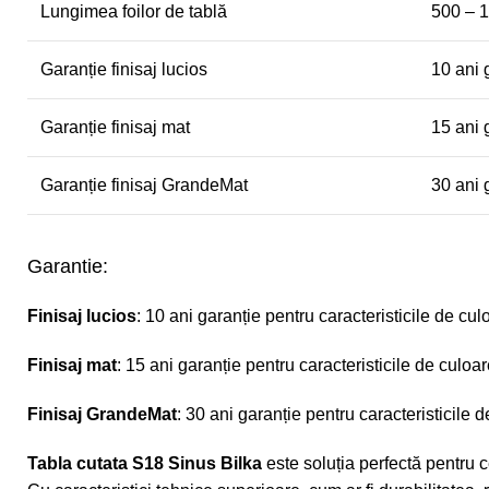
Lungimea foilor de tablă
500 – 
Garanție finisaj lucios
10 ani 
Garanție finisaj mat
15 ani 
Garanție finisaj GrandeMat
30 ani 
Garantie:
Finisaj lucios
: 10 ani garanție pentru caracteristicile de cu
Finisaj mat
: 15 ani garanție pentru caracteristicile de culoa
Finisaj GrandeMat
: 30 ani garanție pentru caracteristicile 
Tabla cutata S18 Sinus Bilka
este soluția perfectă pentru ce