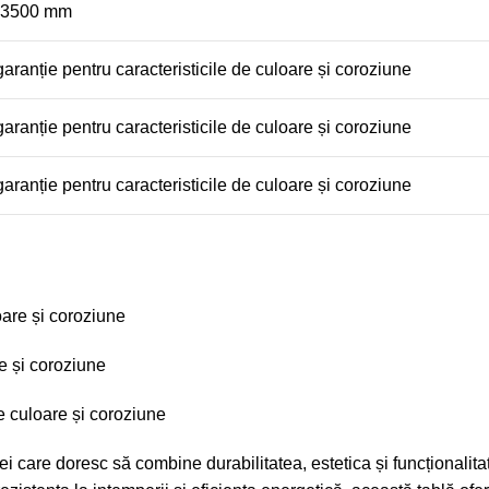
13500 mm
garanție pentru caracteristicile de culoare și coroziune
garanție pentru caracteristicile de culoare și coroziune
garanție pentru caracteristicile de culoare și coroziune
loare și coroziune
re și coroziune
de culoare și coroziune
i care doresc să combine durabilitatea, estetica și funcționalitat