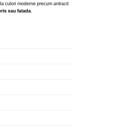
ă la culori moderne precum antracit
ris sau fatada
.