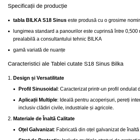
Specificații de producție
tabla BILKA S18 Sinus
este produsă cu o grosime nominal
lungimea standard a panourilor este cuprinsă între 0,500 
prealabilă a consultantului tehnic BILKA
gamă variată de nuanțe
Caracteristici ale Tablei cutate S18 Sinus Bilka
Design și Versatilitate
Profil Sinusoidal
: Caracterizat printr-un profil ondula
Aplicații Multiple
: Ideală pentru acoperișuri, pereți inte
inclusiv clădiri civile, industriale și agricole.
Materiale de Înaltă Calitate
Oțel Galvanizat
: Fabricată din oțel galvanizat de înaltă