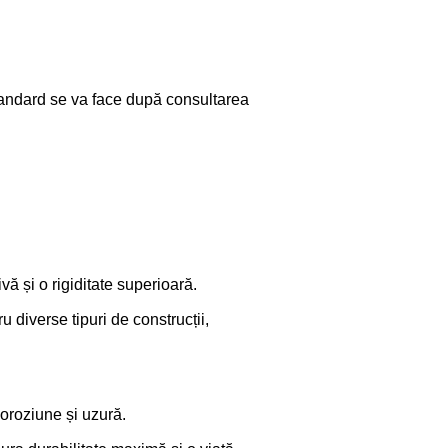
standard se va face după consultarea
ivă și o rigiditate superioară.
ru diverse tipuri de construcții,
coroziune și uzură.