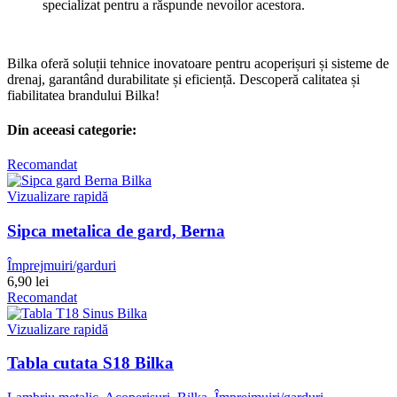
specializat pentru a răspunde nevoilor acestora.
Bilka
oferă soluții tehnice inovatoare pentru acoperișuri și sisteme de
drenaj, garantând durabilitate și eficiență. Descoperă calitatea și
fiabilitatea brandului
Bilka
!
Din aceeasi categorie:
Recomandat
Vizualizare rapidă
Sipca metalica de gard, Berna
Împrejmuiri/garduri
6,90
lei
Recomandat
Vizualizare rapidă
Tabla cutata S18 Bilka