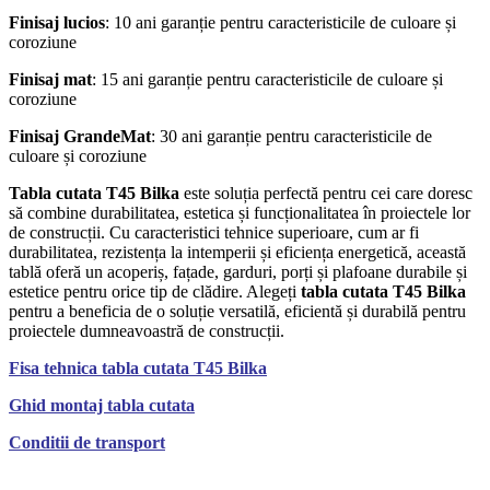
Finisaj lucios
: 10 ani garanție pentru caracteristicile de culoare și
coroziune
Finisaj mat
: 15 ani garanție pentru caracteristicile de culoare și
coroziune
Finisaj GrandeMat
: 30 ani garanție pentru caracteristicile de
culoare și coroziune
Tabla cutata T45 Bilka
este soluția perfectă pentru cei care doresc
să combine durabilitatea, estetica și funcționalitatea în proiectele lor
de construcții. Cu caracteristici tehnice superioare, cum ar fi
durabilitatea, rezistența la intemperii și eficiența energetică, această
tablă oferă un acoperiș, fațade, garduri, porți și plafoane durabile și
estetice pentru orice tip de clădire. Alegeți
tabla cutata T45 Bilka
pentru a beneficia de o soluție versatilă, eficientă și durabilă pentru
proiectele dumneavoastră de construcții.
Fisa tehnica tabla cutata T45 Bilka
Ghid montaj tabla cutata
Conditii de transport