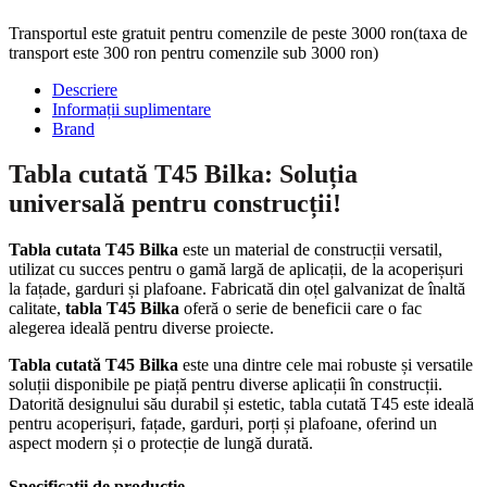
Transportul este gratuit pentru comenzile de peste 3000 ron(taxa de
transport este 300 ron pentru comenzile sub 3000 ron)
Descriere
Informații suplimentare
Brand
Tabla cutată T45 Bilka: Soluția
universală pentru construcții!
Tabla cutata T45 Bilka
este un material de construcții versatil,
utilizat cu succes pentru o gamă largă de aplicații, de la acoperișuri
la fațade, garduri și plafoane. Fabricată din oțel galvanizat de înaltă
calitate,
tabla T45 Bilka
oferă o serie de beneficii care o fac
alegerea ideală pentru diverse proiecte.
Tabla cutată T45 Bilka
este una dintre cele mai robuste și versatile
soluții disponibile pe piață pentru diverse aplicații în construcții.
Datorită designului său durabil și estetic, tabla cutată T45 este ideală
pentru acoperișuri, fațade, garduri, porți și plafoane, oferind un
aspect modern și o protecție de lungă durată.
Specificații de producție