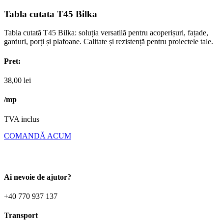
Tabla cutata T45 Bilka
Tabla cutată T45 Bilka
: soluția versatilă pentru acoperișuri, fațade,
garduri, porți și plafoane. Calitate și rezistență pentru proiectele tale.
Pret:
38,00
lei
/mp
TVA inclus
COMANDĂ ACUM
Ai nevoie de ajutor?
+40 770 937 137
Transport