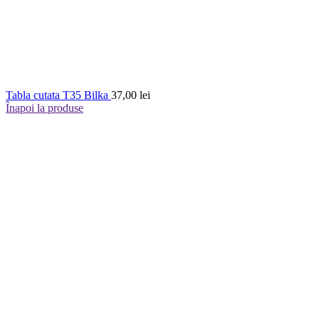
Tabla cutata T35 Bilka
37,00
lei
Înapoi la produse