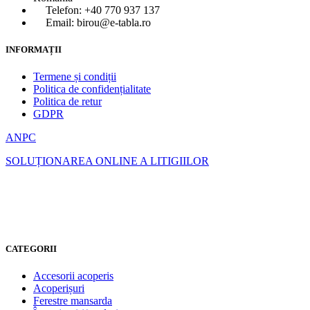
Telefon: +40 770 937 137
Email: birou@e-tabla.ro
INFORMAȚII
Termene și condiții
Politica de confidențialitate
Politica de retur
GDPR
ANPC
SOLUȚIONAREA ONLINE A LITIGIILOR
CATEGORII
Accesorii acoperis
Acoperișuri
Ferestre mansarda