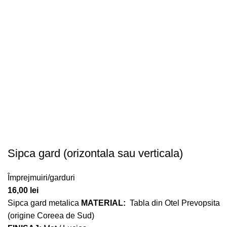
Sipca gard (orizontala sau verticala)
Împrejmuiri/garduri
16,00
lei
Sipca gard metalica
MATERIAL:
Tabla din Otel Prevopsita
(origine Coreea de Sud)