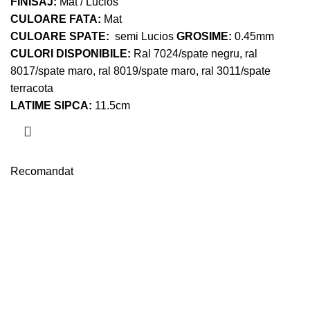
FINISAJ:
Mat / Lucios
CULOARE FATA:
Mat
CULOARE SPATE:
semi Lucios
GROSIME:
0.45mm
CULORI DISPONIBILE:
Ral 7024/spate negru, ral
8017/spate maro, ral 8019/spate maro, ral 3011/spate
terracota
LATIME SIPCA:
11.5cm
Recomandat