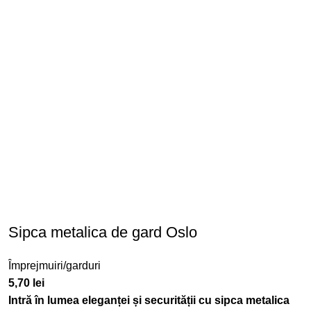
Sipca metalica de gard Oslo
Împrejmuiri/garduri
5,70
lei
Intră în lumea eleganței și securității cu sipca metalica