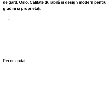
de gard, Oslo. Calitate durabilă și design modern pentru
grădini și proprietăți.
Recomandat