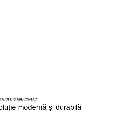
TAJ
OFERTARE
CONTACT
oluție modernă și durabilă