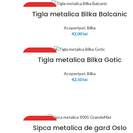
RECOMANDAT
Tigla metalica Bilka Balcanic
Acoperișuri
,
Bilka
42,00
lei
RECOMANDAT
Tigla metalica Bilka Gotic
Acoperișuri
,
Bilka
42,50
lei
RECOMANDAT
Sipca metalica de gard Oslo