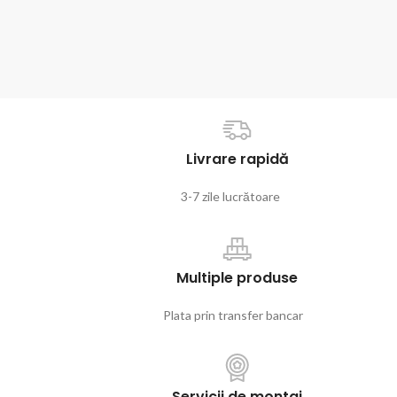
Preț: 75
Livrare rapidă
3-7 zile lucrătoare
Multiple produse
Plata prin transfer bancar
Servicii de montaj