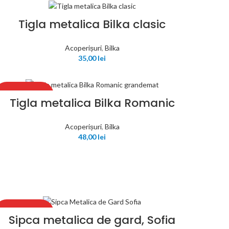
Tigla metalica Bilka clasic
Acoperișuri
,
Bilka
35,00
lei
RECOMANDAT
Tigla metalica Bilka Romanic
Acoperișuri
,
Bilka
48,00
lei
RECOMANDAT
Sipca metalica de gard, Sofia