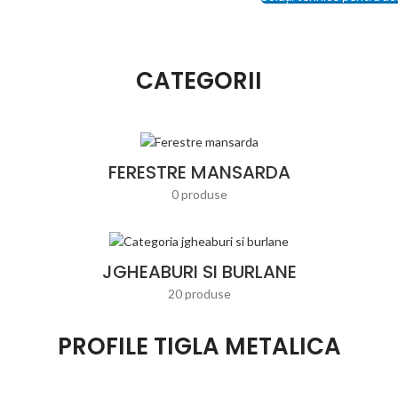
CATEGORII
FERESTRE MANSARDA
0 produse
JGHEABURI SI BURLANE
20 produse
PROFILE TIGLA METALICA