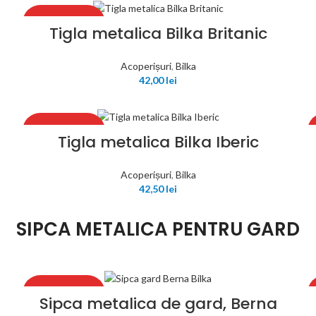
RECOMANDAT
Tigla metalica Bilka Britanic
Acoperișuri
,
Bilka
42,00
lei
RECOMANDAT
Tigla metalica Bilka Iberic
Acoperișuri
,
Bilka
42,50
lei
SIPCA METALICA PENTRU GARD
RECOMANDAT
Sipca metalica de gard, Berna