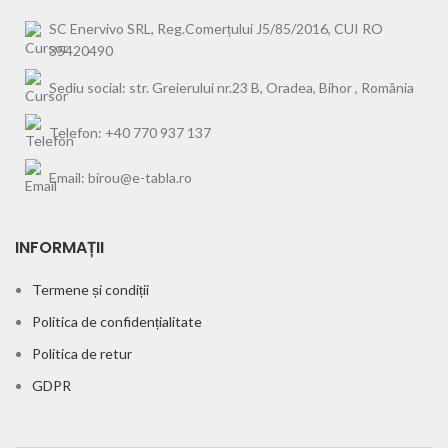
SC Enervivo SRL, Reg.Comerțului J5/85/2016, CUI RO
35420490
Sediu social: str. Greierului nr.23 B, Oradea, Bihor , România
Telefon: +40 770 937 137
Email: birou@e-tabla.ro
INFORMAȚII
Termene și condiții
Politica de confidențialitate
Politica de retur
GDPR