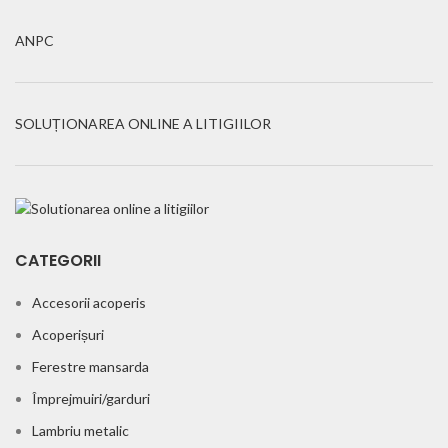
ANPC
SOLUȚIONAREA ONLINE A LITIGIILOR
CATEGORII
Accesorii acoperis
Acoperișuri
Ferestre mansarda
Împrejmuiri/garduri
Lambriu metalic