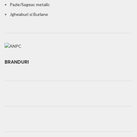
Pazie/Sageac metalic
Jgheaburi si Burlane
BRANDURI