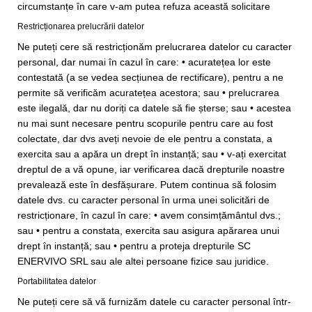
circumstanțe în care v-am putea refuza această solicitare
Restricționarea prelucrării datelor
Ne puteți cere să restricționăm prelucrarea datelor cu caracter
personal, dar numai în cazul în care: • acuratețea lor este
contestată (a se vedea secțiunea de rectificare), pentru a ne
permite să verificăm acuratețea acestora; sau • prelucrarea
este ilegală, dar nu doriți ca datele să fie șterse; sau • acestea
nu mai sunt necesare pentru scopurile pentru care au fost
colectate, dar dvs aveți nevoie de ele pentru a constata, a
exercita sau a apăra un drept în instanță; sau • v-ați exercitat
dreptul de a vă opune, iar verificarea dacă drepturile noastre
prevalează este în desfășurare. Putem continua să folosim
datele dvs. cu caracter personal în urma unei solicitări de
restricționare, în cazul în care: • avem consimțământul dvs.;
sau • pentru a constata, exercita sau asigura apărarea unui
drept în instanță; sau • pentru a proteja drepturile SC
ENERVIVO SRL sau ale altei persoane fizice sau juridice.
Portabilitatea datelor
Ne puteți cere să vă furnizăm datele cu caracter personal într-