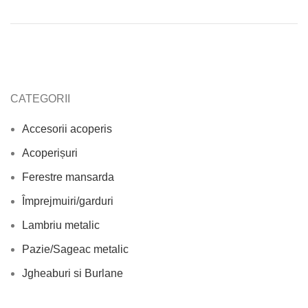
CATEGORII
Accesorii acoperis
Acoperișuri
Ferestre mansarda
Împrejmuiri/garduri
Lambriu metalic
Pazie/Sageac metalic
Jgheaburi si Burlane