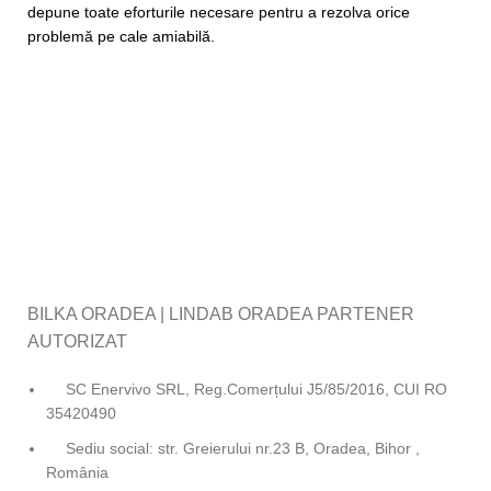
depune toate eforturile necesare pentru a rezolva orice
problemă pe cale amiabilă.
BILKA ORADEA | LINDAB ORADEA PARTENER
AUTORIZAT
SC Enervivo SRL, Reg.Comerțului J5/85/2016, CUI RO
35420490
Sediu social: str. Greierului nr.23 B, Oradea, Bihor ,
România