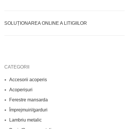
SOLUȚIONAREA ONLINE A LITIGIILOR
CATEGORII
Accesorii acoperis
Acoperișuri
Ferestre mansarda
Împrejmuiri/garduri
Lambriu metalic