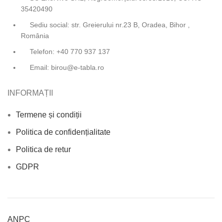
35420490
Sediu social: str. Greierului nr.23 B, Oradea, Bihor ,
România
Telefon: +40 770 937 137
Email: birou@e-tabla.ro
INFORMAȚII
Termene și condiții
Politica de confidențialitate
Politica de retur
GDPR
ANPC