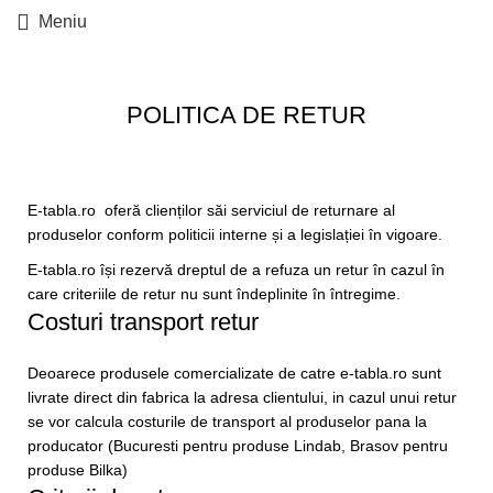
Meniu
POLITICA DE RETUR
E-tabla.ro oferă clienților săi serviciul de returnare al
produselor conform politicii interne și a legislației în vigoare.
E-tabla.ro își rezervă dreptul de a refuza un retur în cazul în
care criteriile de retur nu sunt îndeplinite în întregime.
Costuri transport retur
Deoarece produsele comercializate de catre e-tabla.ro sunt
livrate direct din fabrica la adresa clientului, in cazul unui retur
se vor calcula costurile de transport al produselor pana la
producator (Bucuresti pentru produse Lindab, Brasov pentru
produse Bilka)