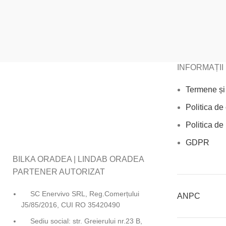
INFORMAȚII
Termene și 
Politica de 
Politica de 
GDPR
BILKA ORADEA | LINDAB ORADEA
PARTENER AUTORIZAT
SC Enervivo SRL, Reg.Comerțului
ANPC
J5/85/2016, CUI RO 35420490
Sediu social: str. Greierului nr.23 B,