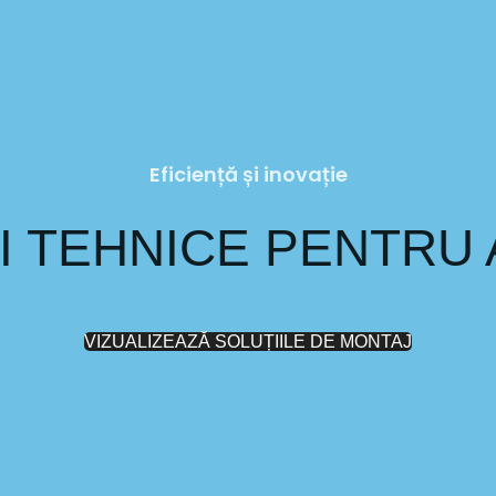
Eficiență și inovație
I TEHNICE PENTRU
VIZUALIZEAZĂ SOLUȚIILE DE MONTAJ