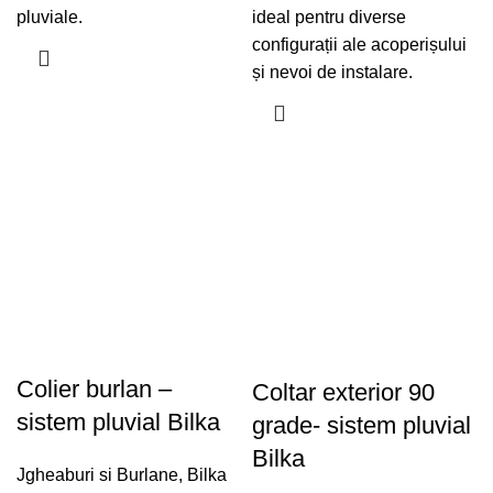
pluviale.
ideal pentru diverse
configurații ale acoperișului
și nevoi de instalare.
Colier burlan –
Coltar exterior 90
sistem pluvial Bilka
grade- sistem pluvial
Bilka
Jgheaburi si Burlane
,
Bilka