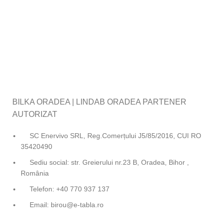
BILKA ORADEA | LINDAB ORADEA PARTENER
AUTORIZAT
SC Enervivo SRL, Reg.Comerțului J5/85/2016, CUI RO
35420490
Sediu social: str. Greierului nr.23 B, Oradea, Bihor ,
România
Telefon: +40 770 937 137
Email: birou@e-tabla.ro