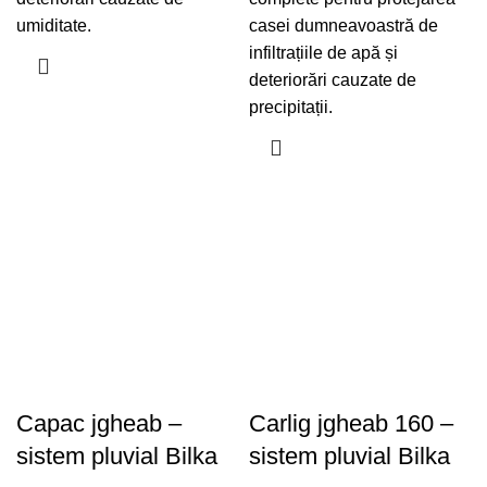
umiditate.
casei dumneavoastră de
infiltrațiile de apă și
deteriorări cauzate de
precipitații.
Capac jgheab –
Carlig jgheab 160 –
sistem pluvial Bilka
sistem pluvial Bilka