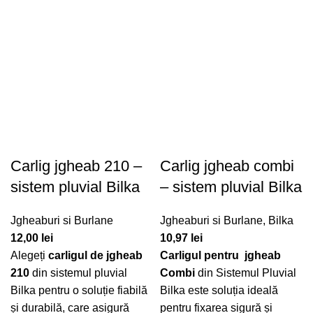
Carlig jgheab 210 –
Carlig jgheab combi
sistem pluvial Bilka
– sistem pluvial Bilka
Jgheaburi si Burlane
Jgheaburi si Burlane
,
Bilka
12,00
lei
10,97
lei
Alegeți
carligul de jgheab
Carligul pentru jgheab
210
din sistemul pluvial
Combi
din Sistemul Pluvial
Bilka pentru o soluție fiabilă
Bilka este soluția ideală
și durabilă, care asigură
pentru fixarea sigură și