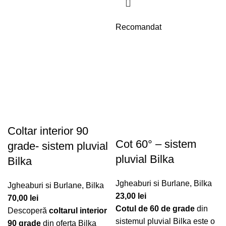
Recomandat
Coltar interior 90
Cot 60° – sistem
grade- sistem pluvial
pluvial Bilka
Bilka
Jgheaburi si Burlane
,
Bilka
Jgheaburi si Burlane
,
Bilka
23,00
lei
70,00
lei
Cotul de 60 de grade
din
Descoperă
coltarul interior
sistemul pluvial Bilka este o
90 grade
din oferta Bilka