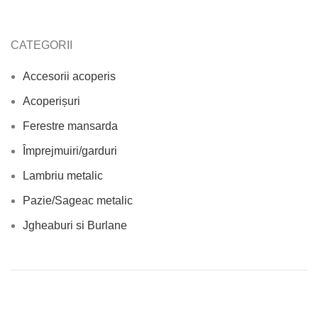
CATEGORII
Accesorii acoperis
Acoperișuri
Ferestre mansarda
Împrejmuiri/garduri
Lambriu metalic
Pazie/Sageac metalic
Jgheaburi si Burlane