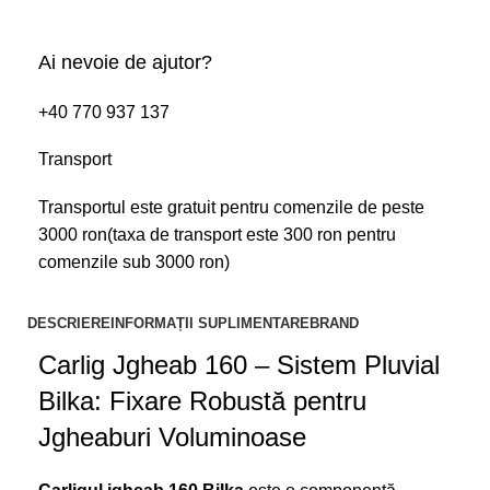
Ai nevoie de ajutor?
+40 770 937 137
Transport
Transportul este gratuit pentru comenzile de peste
3000 ron(taxa de transport este 300 ron pentru
comenzile sub 3000 ron)
DESCRIERE
INFORMAȚII SUPLIMENTARE
BRAND
Carlig Jgheab 160 – Sistem Pluvial
Bilka: Fixare Robustă pentru
Jgheaburi Voluminoase