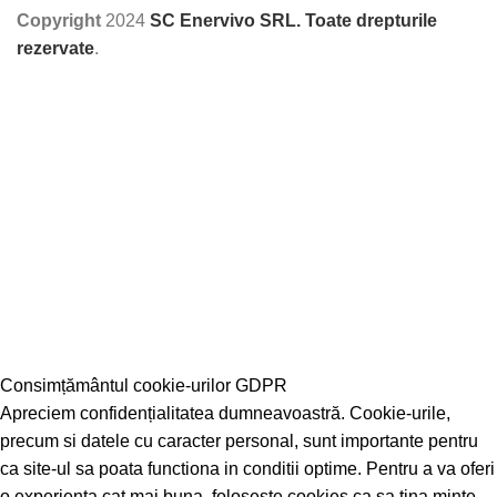
Copyright
2024
SC Enervivo SRL. Toate drepturile
rezervate
.
Consimțământul cookie-urilor GDPR
Apreciem confidențialitatea dumneavoastră. Cookie-urile,
precum si datele cu caracter personal, sunt importante pentru
ca site-ul sa poata functiona in conditii optime. Pentru a va oferi
o experienta cat mai buna, foloseste cookies ca sa tina minte