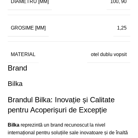
DIAMETRU [MM]
100, 90
GROSIME [MM]
1,25
MATERIAL
otel dublu vopsit
Brand
Bilka
Brandul
Bilka
: Inovație și Calitate
pentru Acoperișuri de Excepție
Bilka
reprezintă un brand recunoscut la nivel
internațional pentru soluțiile sale inovatoare și de înaltă