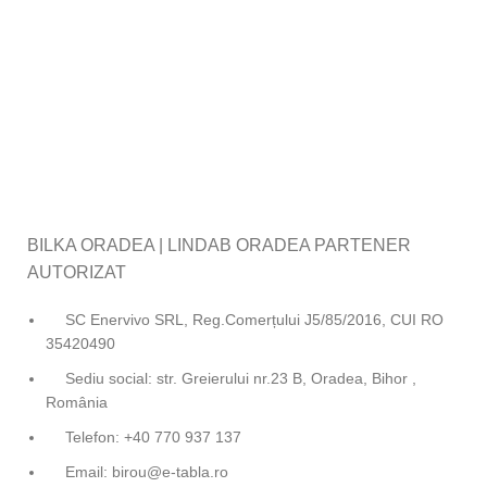
BILKA ORADEA | LINDAB ORADEA PARTENER
AUTORIZAT
SC Enervivo SRL, Reg.Comerțului J5/85/2016, CUI RO
35420490
Sediu social: str. Greierului nr.23 B, Oradea, Bihor ,
România
Telefon: +40 770 937 137
Email: birou@e-tabla.ro