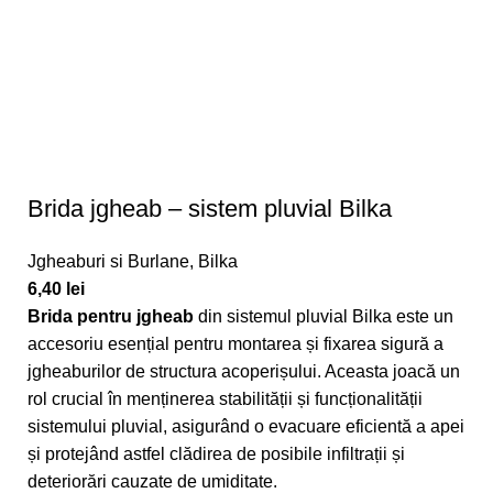
Brida jgheab – sistem pluvial Bilka
Jgheaburi si Burlane
,
Bilka
6,40
lei
Brida pentru jgheab
din sistemul pluvial Bilka este un
accesoriu esențial pentru montarea și fixarea sigură a
jgheaburilor de structura acoperișului. Aceasta joacă un
rol crucial în menținerea stabilității și funcționalității
sistemului pluvial, asigurând o evacuare eficientă a apei
și protejând astfel clădirea de posibile infiltrații și
deteriorări cauzate de umiditate.