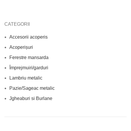
CATEGORII
Accesorii acoperis
Acoperișuri
Ferestre mansarda
Împrejmuiri/garduri
Lambriu metalic
Pazie/Sageac metalic
Jgheaburi si Burlane