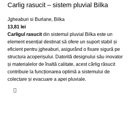
Carlig rasucit – sistem pluvial Bilka
Jgheaburi si Burlane
,
Bilka
13,81
lei
Carligul rasucit
din sistemul pluvial Bilka este un
element esențial destinat să ofere un suport stabil și
eficient pentru jgheaburi, asigurând o fixare sigură pe
structura acoperișului. Datorită designului său inovator
și materialelor de înaltă calitate, acest cârlig răsucit
contribuie la funcționarea optimă a sistemului de
colectare și evacuare a apei pluviale.