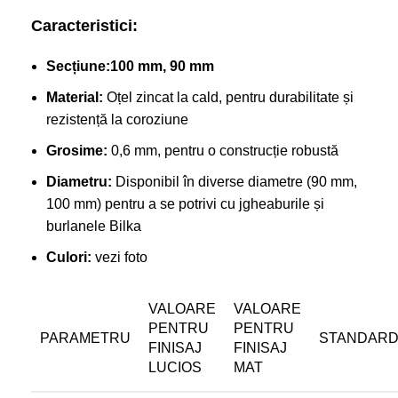
Caracteristici:
Secțiune:100 mm, 90 mm
Material:
Oțel zincat la cald, pentru durabilitate și
rezistență la coroziune
Grosime:
0,6 mm, pentru o construcție robustă
Diametru:
Disponibil în diverse diametre (90 mm,
100 mm) pentru a se potrivi cu jgheaburile și
burlanele Bilka
Culori:
vezi foto
VALOARE
VALOARE
PENTRU
PENTRU
PARAMETRU
STANDAR
FINISAJ
FINISAJ
LUCIOS
MAT