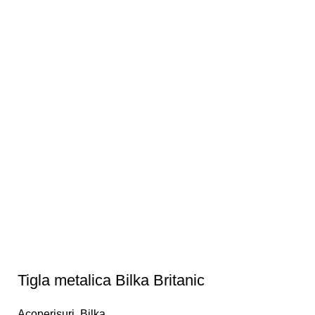
Tigla metalica Bilka Britanic
Acoperișuri
,
Bilka