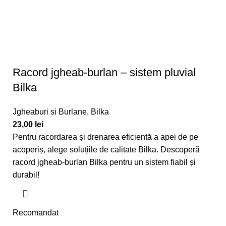
Racord jgheab-burlan – sistem pluvial
Bilka
Jgheaburi si Burlane
,
Bilka
23,00
lei
Pentru racordarea și drenarea eficientă a apei de pe
acoperiș, alege soluțiile de calitate
Bilka
. Descoperă
racord jgheab-burlan
Bilka
pentru un sistem fiabil și
durabil!
Recomandat