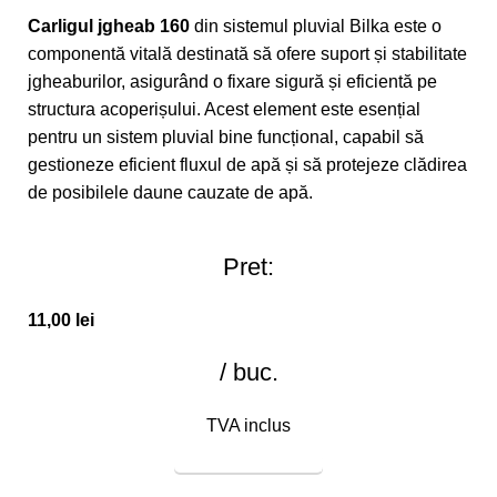
Carligul jgheab 160
din sistemul pluvial Bilka este o
componentă vitală destinată să ofere suport și stabilitate
jgheaburilor, asigurând o fixare sigură și eficientă pe
structura acoperișului. Acest element este esențial
pentru un sistem pluvial bine funcțional, capabil să
gestioneze eficient fluxul de apă și să protejeze clădirea
de posibilele daune cauzate de apă.
Pret:
11,00
lei
/ buc.
TVA inclus
COMANDĂ ACUM