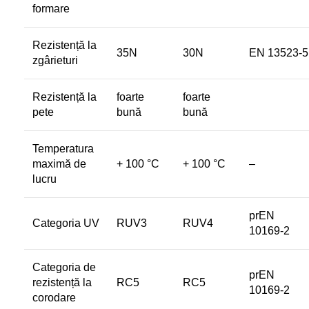
formare
Rezistență la
35N
30N
EN 13523-5
zgârieturi
Rezistență la
foarte
foarte
pete
bună
bună
Temperatura
maximă de
+ 100 °C
+ 100 °C
–
lucru
prEN
Categoria UV
RUV3
RUV4
10169-2
Categoria de
prEN
rezistență la
RC5
RC5
10169-2
corodare