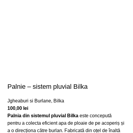
Palnie – sistem pluvial Bilka
Jgheaburi si Burlane
,
Bilka
100,00
lei
Palnia din sistemul pluvial Bilka
este concepută
pentru a colecta eficient apa de ploaie de pe acoperiș și
a o direcționa către burlan. Fabricată din oțel de înaltă