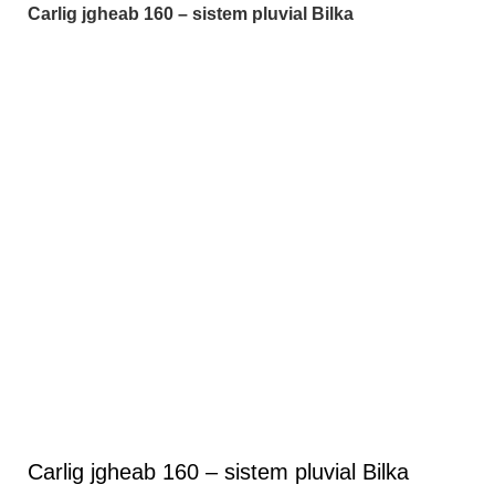
Carlig jgheab 160 – sistem pluvial Bilka
Faceți click pentru a mări
Carlig jgheab 160 – sistem pluvial Bilka