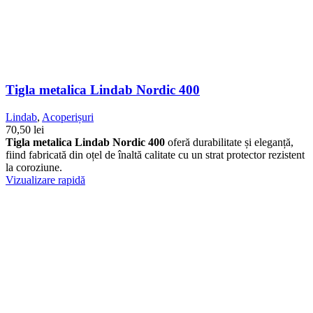
Tigla metalica Lindab Nordic 400
Lindab
,
Acoperișuri
70,50
lei
Tigla metalica Lindab Nordic 400
oferă durabilitate și eleganță,
fiind fabricată din oțel de înaltă calitate cu un strat protector rezistent
la coroziune.
Vizualizare rapidă