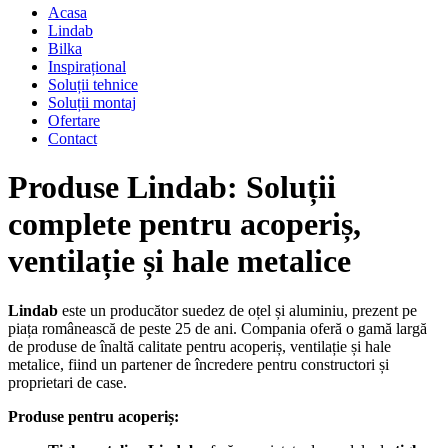
Acasa
Lindab
Bilka
Inspirațional
Soluții tehnice
Soluții montaj
Ofertare
Contact
Produse Lindab: Soluții
complete pentru acoperiș,
ventilație și hale metalice
Lindab
este un producător suedez de oțel și aluminiu, prezent pe
piața românească de peste 25 de ani. Compania oferă o gamă largă
de produse de înaltă calitate pentru acoperiș, ventilație și hale
metalice, fiind un partener de încredere pentru constructori și
proprietari de case.
Produse pentru acoperiș: