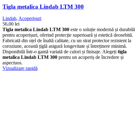
Tigla metalica Lindab LTM 300
Lindab
,
Acoperișuri
56,00
lei
Tigla metalica Lindab LTM 300
este o soluție modernă și durabilă
pentru acoperișuri, oferind protecție superioară și estetică deosebită.
Fabricată din oțel de înaltă calitate, cu un strat protector rezistent la
coroziune, această țiglă asigură longevitate și întreținere minimă.
Disponibilă într-o gamă variată de culori și finisaje. Alegeți
tigla
metalica Lindab LTM 300
pentru un acoperiș de încredere și
aspectuos.
Vizualizare rapidă