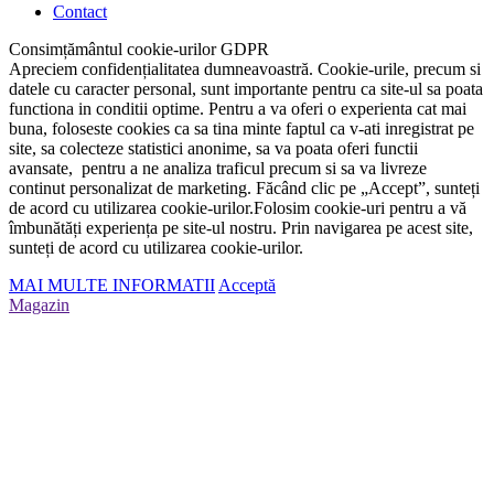
Contact
Consimțământul cookie-urilor GDPR
Apreciem confidențialitatea dumneavoastră. Cookie-urile, precum si
datele cu caracter personal, sunt importante pentru ca site-ul sa poata
functiona in conditii optime. Pentru a va oferi o experienta cat mai
buna, foloseste cookies ca sa tina minte faptul ca v-ati inregistrat pe
site, sa colecteze statistici anonime, sa va poata oferi functii
avansate, pentru a ne analiza traficul precum si sa va livreze
continut personalizat de marketing. Făcând clic pe „Accept”, sunteți
de acord cu utilizarea cookie-urilor.
Folosim cookie-uri pentru a vă
îmbunătăți experiența pe site-ul nostru. Prin navigarea pe acest site,
sunteți de acord cu utilizarea cookie-urilor.
MAI MULTE INFORMATII
Acceptă
Magazin