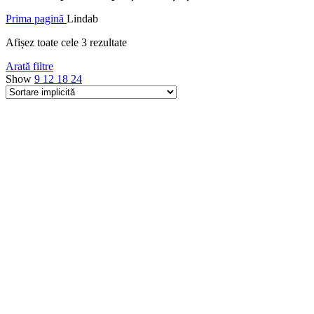
Prima pagină
Lindab
Afișez toate cele 3 rezultate
Arată filtre
Show
9
12
18
24