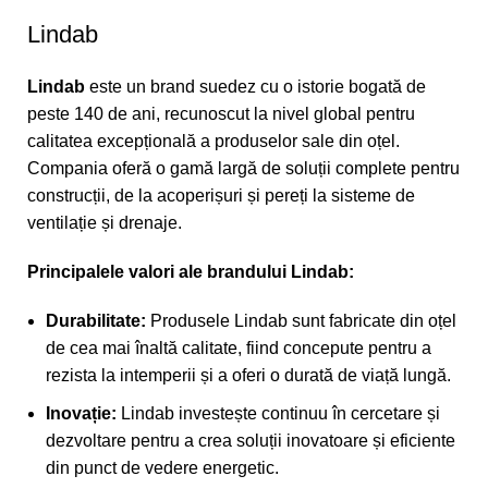
Lindab
Lindab
este un brand suedez cu o istorie bogată de
peste 140 de ani, recunoscut la nivel global pentru
calitatea excepțională a produselor sale din oțel.
Compania oferă o gamă largă de soluții complete pentru
construcții, de la acoperișuri și pereți la sisteme de
ventilație și drenaje.
Principalele valori ale brandului Lindab:
Durabilitate:
Produsele Lindab sunt fabricate din oțel
de cea mai înaltă calitate, fiind concepute pentru a
rezista la intemperii și a oferi o durată de viață lungă.
Inovație:
Lindab investește continuu în cercetare și
dezvoltare pentru a crea soluții inovatoare și eficiente
din punct de vedere energetic.