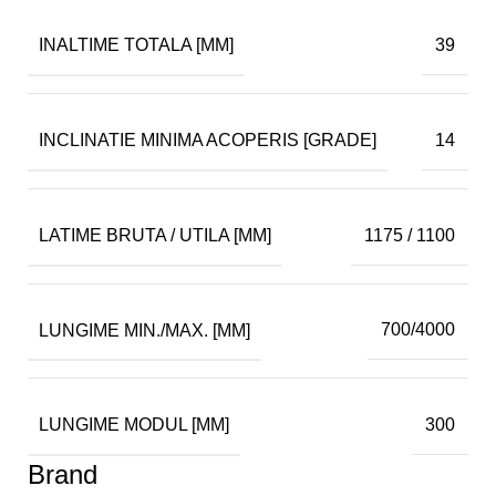
INALTIME TOTALA [MM]
39
INCLINATIE MINIMA ACOPERIS [GRADE]
14
LATIME BRUTA / UTILA [MM]
1175 / 1100
LUNGIME MIN./MAX. [MM]
700/4000
LUNGIME MODUL [MM]
300
Brand