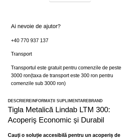
Ai nevoie de ajutor?
+40 770 937 137
Transport
Transportul este gratuit pentru comenzile de peste
3000 ron(taxa de transport este 300 ron pentru
comenzile sub 3000 ron)
DESCRIERE
INFORMAȚII SUPLIMENTARE
BRAND
Tigla Metalică Lindab LTM 300:
Acoperiş Economic și Durabil
Cauți o soluție accesibilă pentru un acoperiș de