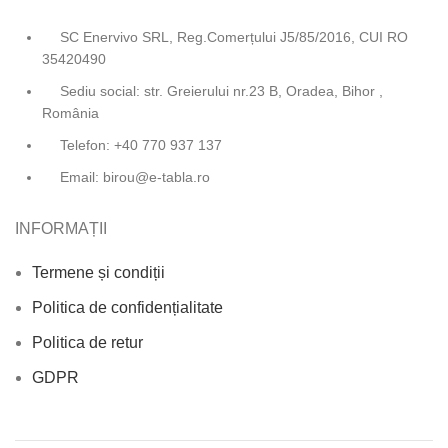
SC Enervivo SRL, Reg.Comerțului J5/85/2016, CUI RO
35420490
Sediu social: str. Greierului nr.23 B, Oradea, Bihor ,
România
Telefon: +40 770 937 137
Email: birou@e-tabla.ro
INFORMAȚII
Termene și condiții
Politica de confidențialitate
Politica de retur
GDPR