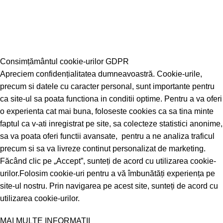
Consimțământul cookie-urilor GDPR
Apreciem confidențialitatea dumneavoastră. Cookie-urile,
precum si datele cu caracter personal, sunt importante pentru
ca site-ul sa poata functiona in conditii optime. Pentru a va oferi
o experienta cat mai buna, foloseste cookies ca sa tina minte
faptul ca v-ati inregistrat pe site, sa colecteze statistici anonime,
sa va poata oferi functii avansate, pentru a ne analiza traficul
precum si sa va livreze continut personalizat de marketing.
Făcând clic pe „Accept”, sunteți de acord cu utilizarea cookie-
urilor.
Folosim cookie-uri pentru a vă îmbunătăți experiența pe
site-ul nostru. Prin navigarea pe acest site, sunteți de acord cu
utilizarea cookie-urilor.
MAI MULTE INFORMATII
Acceptă