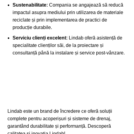
Sustenabilitate:
Compania se angajează să reducă
impactul asupra mediului prin utilizarea de materiale
reciclate și prin implementarea de practici de
producție durabile.
Serviciu clienți excelent:
Lindab oferă asistență de
specialitate clienților săi, de la proiectare și
consultanță până la instalare și service post-vânzare.
Lindab
este un brand de încredere ce oferă soluții
complete pentru acoperișuri și sisteme de drenaj,
garantând durabilitate și performanță. Descoperă
calitatea și inovația
Lindab
!