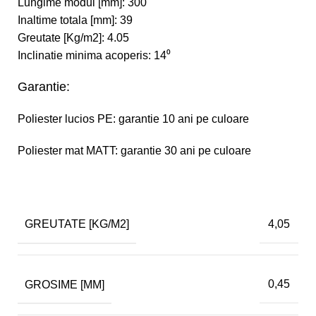
Lungime modul [mm]: 300
Inaltime totala [mm]: 39
Greutate [Kg/m2]: 4.05
Inclinatie minima acoperis: 14⁰
Garantie:
Poliester lucios PE: garantie 10 ani pe culoare
Poliester mat MATT: garantie 30 ani pe culoare
GREUTATE [KG/M2]
4,05
GROSIME [MM]
0,45