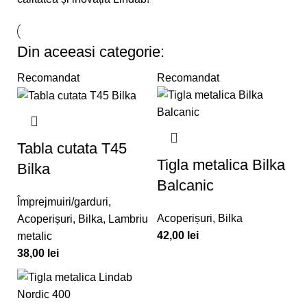
Din aceeasi categorie:
Recomandat
Recomandat
Tabla cutata T45
Tigla metalica Bilka
Bilka
Balcanic
Împrejmuiri/garduri
,
Acoperișuri
,
Bilka
Acoperișuri
,
Bilka
,
Lambriu
42,00
lei
metalic
38,00
lei