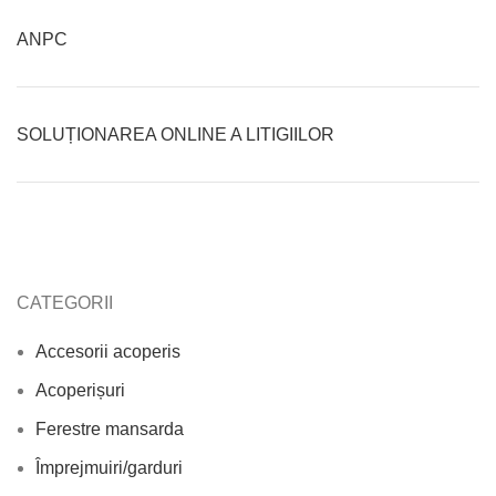
ANPC
SOLUȚIONAREA ONLINE A LITIGIILOR
CATEGORII
Accesorii acoperis
Acoperișuri
Ferestre mansarda
Împrejmuiri/garduri