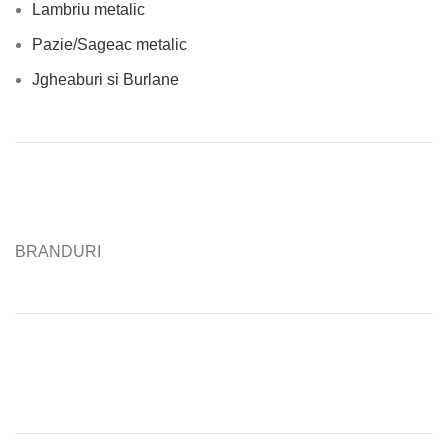
Lambriu metalic
Pazie/Sageac metalic
Jgheaburi si Burlane
BRANDURI