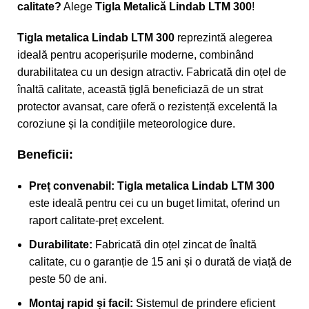
calitate?
Alege
Tigla Metalică Lindab LTM 300
!
Tigla metalica Lindab LTM 300
reprezintă alegerea
ideală pentru acoperișurile moderne, combinând
durabilitatea cu un design atractiv. Fabricată din oțel de
înaltă calitate, această țiglă beneficiază de un strat
protector avansat, care oferă o rezistență excelentă la
coroziune și la condițiile meteorologice dure.
Beneficii:
Preț convenabil:
Tigla metalica Lindab LTM 300
este ideală pentru cei cu un buget limitat, oferind un
raport calitate-preț excelent.
Durabilitate:
Fabricată din oțel zincat de înaltă
calitate, cu o garanție de 15 ani și o durată de viață de
peste 50 de ani.
Montaj rapid și facil:
Sistemul de prindere eficient