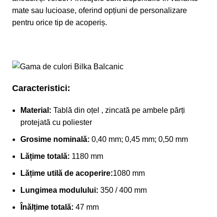
mate sau lucioase, oferind opțiuni de personalizare
pentru orice tip de acoperiș.
Caracteristici:
Material:
Tablă din oțel , zincată pe ambele părți
protejată cu poliester
Grosime nominală:
0,40 mm; 0,45 mm; 0,50 mm
Lățime totală:
1180 mm
Lățime utilă de acoperire:
1080 mm
Lungimea modulului:
350 / 400 mm
Înălțime totală:
47 mm