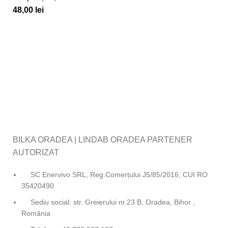
48,00
lei
BILKA ORADEA | LINDAB ORADEA PARTENER
AUTORIZAT
SC Enervivo SRL, Reg.Comerțului J5/85/2016, CUI RO
35420490
Sediu social: str. Greierului nr.23 B, Oradea, Bihor ,
România