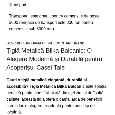
Transport
Transportul este gratuit pentru comenzile de peste
3000 ron(taxa de transport este 300 ron pentru
comenzile sub 3000 ron)
DESCRIERE
INFORMAȚII SUPLIMENTARE
BRAND
Țiglă Metalică Bilka Balcanic: O
Alegere Modernă și Durabilă pentru
Acoperişul Casei Tale
Cauți o țiglă metalică elegantă, durabilă și
accesibilă?
Tigla Metalica Bilka Balcanic
este soluția
perfectă pentru tine! Fabricată din oțel zincat de înaltă
calitate, această țiglă oferă o gamă largă de beneficii
care o fac o alegere excelentă pentru orice tip de
locuință.