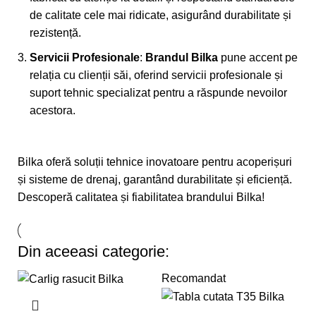
de calitate cele mai ridicate, asigurând durabilitate și
rezistență.
Servicii Profesionale
:
Brandul
Bilka
pune accent pe
relația cu clienții săi, oferind servicii profesionale și
suport tehnic specializat pentru a răspunde nevoilor
acestora.
Bilka
oferă soluții tehnice inovatoare pentru acoperișuri
și sisteme de drenaj, garantând durabilitate și eficiență.
Descoperă calitatea și fiabilitatea brandului
Bilka
!
Din aceeasi categorie:
Recomandat