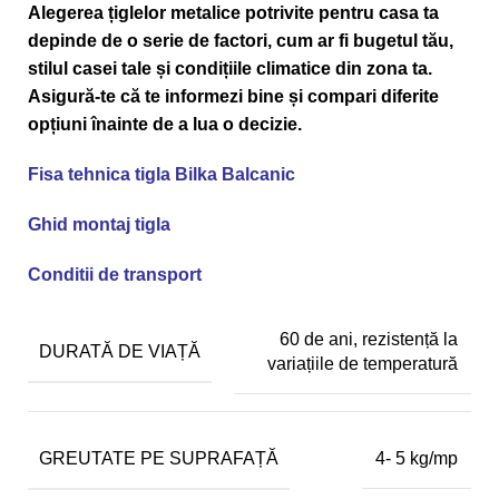
Alegerea țiglelor metalice potrivite pentru casa ta
depinde de o serie de factori, cum ar fi bugetul tău,
stilul casei tale și condițiile climatice din zona ta.
Asigură-te că te informezi bine și compari diferite
opțiuni înainte de a lua o decizie.
Fisa tehnica tigla Bilka Balcanic
Ghid montaj tigla
Conditii de transport
60 de ani, rezistență la
DURATĂ DE VIAȚĂ
variațiile de temperatură
GREUTATE PE SUPRAFAȚĂ
4- 5 kg/mp