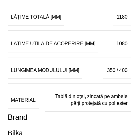
LĂȚIME TOTALĂ [MM]
1180
LĂȚIME UTILĂ DE ACOPERIRE [MM]
1080
LUNGIMEA MODULULUI [MM]
350 / 400
Tablă din oțel, zincată pe ambele
MATERIAL
părți protejată cu poliester
Brand
Bilka