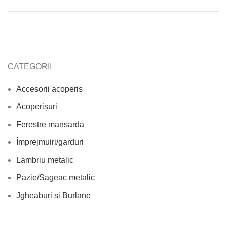
CATEGORII
Accesorii acoperis
Acoperișuri
Ferestre mansarda
Împrejmuiri/garduri
Lambriu metalic
Pazie/Sageac metalic
Jgheaburi si Burlane