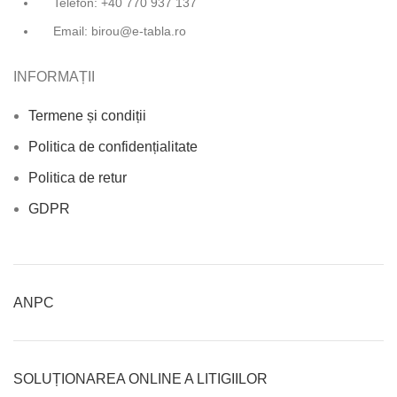
Telefon: +40 770 937 137
Email: birou@e-tabla.ro
INFORMAȚII
Termene și condiții
Politica de confidențialitate
Politica de retur
GDPR
ANPC
SOLUȚIONAREA ONLINE A LITIGIILOR