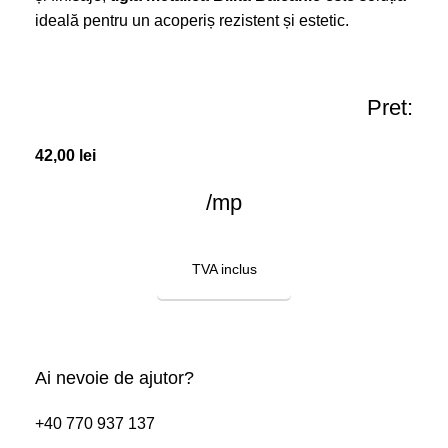
ideală pentru un acoperiș rezistent și estetic.
Pret:
42,00
lei
/mp
TVA inclus
COMANDĂ ACUM
Ai nevoie de ajutor?
+40 770 937 137