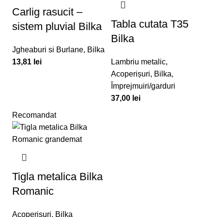
Carlig rasucit –
Tabla cutata T35
sistem pluvial Bilka
Bilka
Jgheaburi si Burlane
,
Bilka
13,81
lei
Lambriu metalic
,
Acoperișuri
,
Bilka
,
Împrejmuiri/garduri
37,00
lei
Recomandat
Tigla metalica Bilka
Romanic
Acoperișuri
,
Bilka