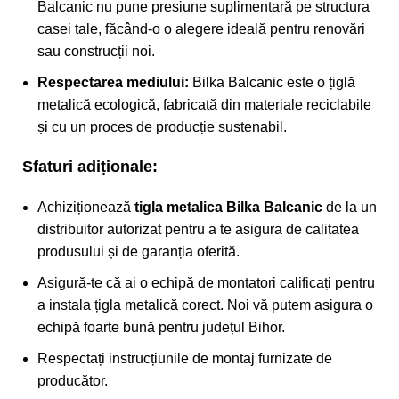
Balcanic nu pune presiune suplimentară pe structura
casei tale, făcând-o o alegere ideală pentru renovări
sau construcții noi.
Respectarea mediului:
Bilka Balcanic este o țiglă
metalică ecologică, fabricată din materiale reciclabile
și cu un proces de producție sustenabil.
Sfaturi adiționale:
Achiziționează
tigla metalica Bilka Balcanic
de la un
distribuitor autorizat pentru a te asigura de calitatea
produsului și de garanția oferită.
Asigură-te că ai o echipă de montatori calificați pentru
a instala țigla metalică corect. Noi vă putem asigura o
echipă foarte bună pentru județul Bihor.
Respectați instrucțiunile de montaj furnizate de
producător.