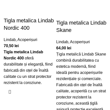
Tigla metalica Lindab
Tigla metalica Lindab
Nordic 400
Skane
Lindab
,
Acoperișuri
Lindab
,
Acoperișuri
70,50
lei
64,00
lei
Tigla metalica Lindab
Țigla metalică Lindab Skane
Nordic 400
oferă
combină durabilitatea cu
durabilitate și eleganță, fiind
estetica modernă, fiind
fabricată din oțel de înaltă
ideală pentru acoperișurile
calitate cu un strat protector
rezidențiale și comerciale.
rezistent la coroziune.
Fabricată din oțel de înaltă
calitate, acoperită cu un strat
protector rezistent la
coroziune, această țiglă
asigură protecție excelentă