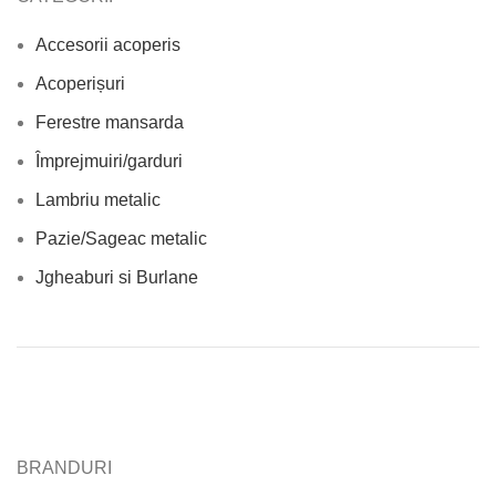
Accesorii acoperis
Acoperișuri
Ferestre mansarda
Împrejmuiri/garduri
Lambriu metalic
Pazie/Sageac metalic
Jgheaburi si Burlane
BRANDURI