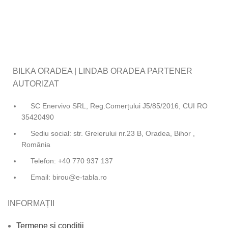
BILKA ORADEA | LINDAB ORADEA PARTENER
AUTORIZAT
SC Enervivo SRL, Reg.Comerțului J5/85/2016, CUI RO
35420490
Sediu social: str. Greierului nr.23 B, Oradea, Bihor ,
România
Telefon: +40 770 937 137
Email: birou@e-tabla.ro
INFORMAȚII
Termene și condiții