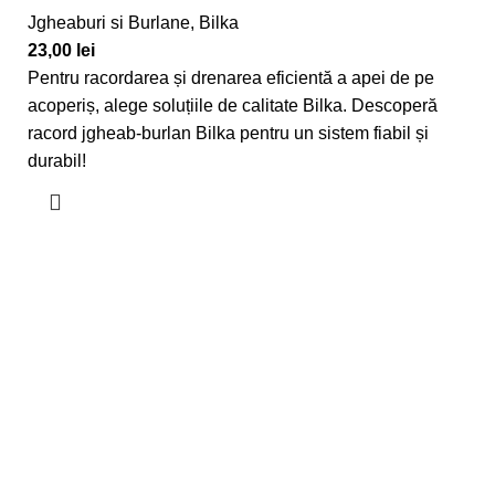
Jgheaburi si Burlane
,
Bilka
23,00
lei
Pentru racordarea și drenarea eficientă a apei de pe
acoperiș, alege soluțiile de calitate
Bilka
. Descoperă
racord jgheab-burlan
Bilka
pentru un sistem fiabil și
durabil!