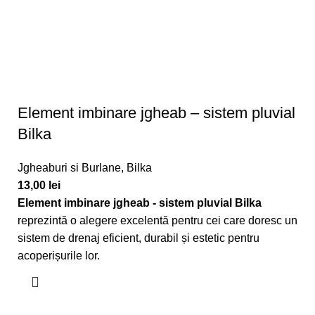
Element imbinare jgheab – sistem pluvial
Bilka
Jgheaburi si Burlane
,
Bilka
13,00
lei
Element imbinare jgheab - sistem pluvial Bilka
reprezintă o alegere excelentă pentru cei care doresc un
sistem de drenaj eficient, durabil și estetic pentru
acoperișurile lor.