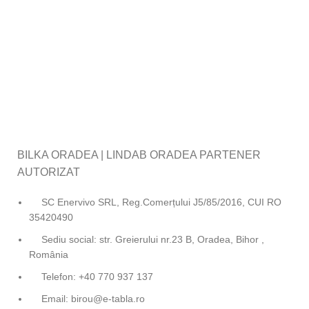
BILKA ORADEA | LINDAB ORADEA PARTENER
AUTORIZAT
SC Enervivo SRL, Reg.Comerțului J5/85/2016, CUI RO
35420490
Sediu social: str. Greierului nr.23 B, Oradea, Bihor ,
România
Telefon: +40 770 937 137
Email: birou@e-tabla.ro