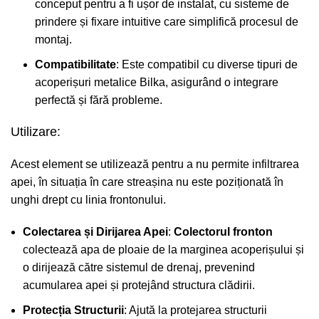
conceput pentru a fi ușor de instalat, cu sisteme de
prindere și fixare intuitive care simplifică procesul de
montaj.
Compatibilitate
: Este compatibil cu diverse tipuri de
acoperișuri metalice Bilka, asigurând o integrare
perfectă și fără probleme.
Utilizare:
Acest element se utilizează pentru a nu permite infiltrarea
apei, în situația în care streașina nu este poziționată în
unghi drept cu linia frontonului.
Colectarea și Dirijarea Apei
:
Colectorul fronton
colectează apa de ploaie de la marginea acoperișului și
o dirijează către sistemul de drenaj, prevenind
acumularea apei și protejând structura clădirii.
Protecția Structurii
: Ajută la protejarea structurii