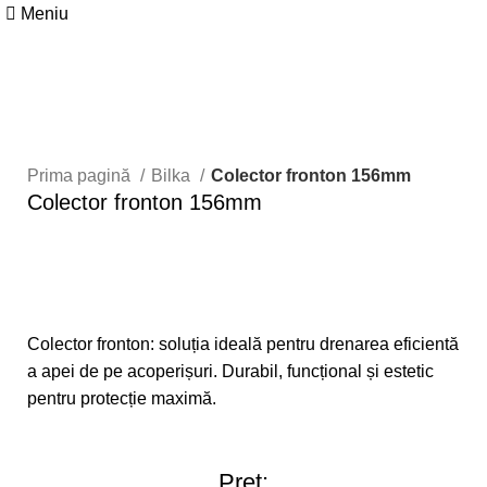
Meniu
Faceți click pentru a mări
Prima pagină
Bilka
Colector fronton 156mm
Colector fronton 156mm
Colector fronton: soluția ideală pentru drenarea eficientă
a apei de pe acoperișuri. Durabil, funcțional și estetic
pentru protecție maximă.
Preț: