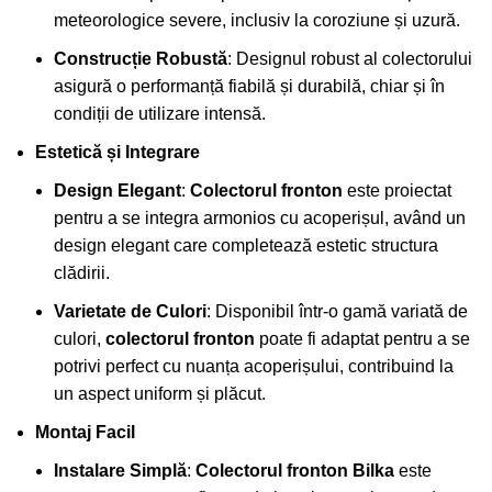
meteorologice severe, inclusiv la coroziune și uzură.
Construcție Robustă
: Designul robust al colectorului
asigură o performanță fiabilă și durabilă, chiar și în
condiții de utilizare intensă.
Estetică și Integrare
Design Elegant
:
Colectorul fronton
este proiectat
pentru a se integra armonios cu acoperișul, având un
design elegant care completează estetic structura
clădirii.
Varietate de Culori
: Disponibil într-o gamă variată de
culori,
colectorul fronton
poate fi adaptat pentru a se
potrivi perfect cu nuanța acoperișului, contribuind la
un aspect uniform și plăcut.
Montaj Facil
Instalare Simplă
:
Colectorul fronton Bilka
este