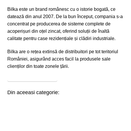
Bilka este un brand românesc cu o istorie bogată, ce
datează din anul 2007. De la bun început, compania s-a
concentrat pe producerea de sisteme complete de
acoperișuri din oțel zincat, oferind soluții de înaltă
calitate pentru case rezidențiale și clădiri industriale.
Bilka are o rețea extinsă de distribuitori pe tot teritoriul
României, asigurând acces facil la produsele sale
clienților din toate zonele țării.
MAI MULTE PRODUSE
Din aceeasi categorie: