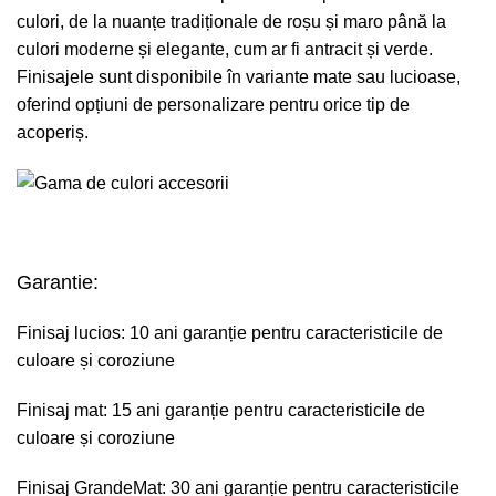
culori, de la nuanțe tradiționale de roșu și maro până la
culori moderne și elegante, cum ar fi antracit și verde.
Finisajele sunt disponibile în variante mate sau lucioase,
oferind opțiuni de personalizare pentru orice tip de
acoperiș.
Garantie:
Finisaj lucios: 10 ani garanție pentru caracteristicile de
culoare și coroziune
Finisaj mat: 15 ani garanție pentru caracteristicile de
culoare și coroziune
Finisaj GrandeMat: 30 ani garanție pentru caracteristicile