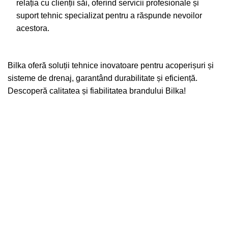
relația cu clienții săi, oferind servicii profesionale și
suport tehnic specializat pentru a răspunde nevoilor
acestora.
Bilka
oferă soluții tehnice inovatoare pentru acoperișuri și
sisteme de drenaj, garantând durabilitate și eficiență.
Descoperă calitatea și fiabilitatea brandului
Bilka
!