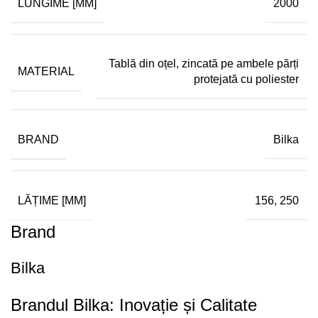
LUNGIME [MM]
2000
Tablă din oțel, zincată pe ambele părți
MATERIAL
protejată cu poliester
BRAND
Bilka
LĂȚIME [MM]
156, 250
Brand
Bilka
Brandul
Bilka
: Inovație și Calitate