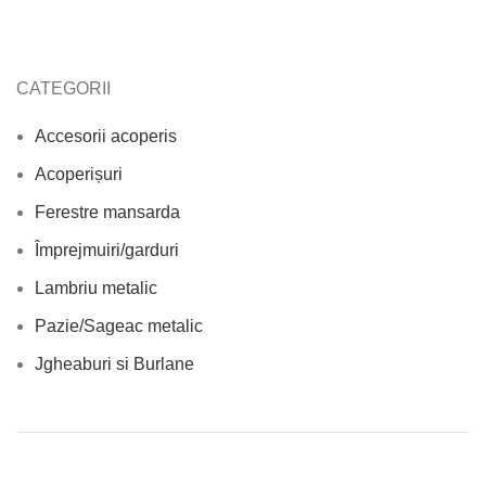
CATEGORII
Accesorii acoperis
Acoperișuri
Ferestre mansarda
Împrejmuiri/garduri
Lambriu metalic
Pazie/Sageac metalic
Jgheaburi si Burlane