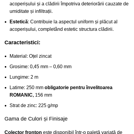
acoperișului și a clădirii împotriva deteriorării cauzate de
umiditate și infiltrații.
Estetică
: Contribuie la aspectul uniform și plăcut al
acoperișului, completând estetic structura clădirii.
Caracteristici:
Material: Oțel zincat
Grosime: 0,45 mm – 0,60 mm
Lungime: 2 m
Latime: 250 mm
obligatorie pentru învelitoarea
ROMANIC,
156 mm
Strat de zinc: 225 g/mp
Gama de Culori și Finisaje
Colector fronton
este disponibil într-o paletă variată de