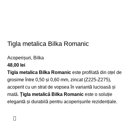
Tigla metalica Bilka Romanic
Acoperișuri
,
Bilka
48,00
lei
Tigla metalica Bilka Romanic
este profilată din oțel de
grosime între 0,50 și 0,60 mm, zincat (Z225-Z275),
acoperit cu un strat de vopsea în variantă lucioasă și
mată.
Țigla metalică
Bilka
Romanic
este o soluție
elegantă și durabilă pentru acoperișurile rezidențiale.