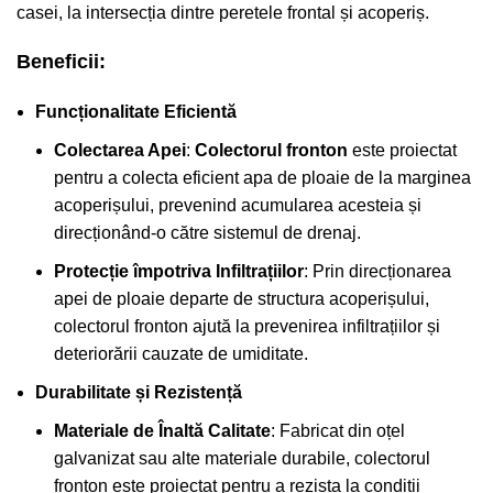
casei, la intersecția dintre peretele frontal și acoperiș.
Beneficii:
Funcționalitate Eficientă
Colectarea Apei
:
Colectorul fronton
este proiectat
pentru a colecta eficient apa de ploaie de la marginea
acoperișului, prevenind acumularea acesteia și
direcționând-o către sistemul de drenaj.
Protecție împotriva Infiltrațiilor
: Prin direcționarea
apei de ploaie departe de structura acoperișului,
colectorul fronton ajută la prevenirea infiltrațiilor și
deteriorării cauzate de umiditate.
Durabilitate și Rezistență
Materiale de Înaltă Calitate
: Fabricat din oțel
galvanizat sau alte materiale durabile, colectorul
fronton este proiectat pentru a rezista la condiții