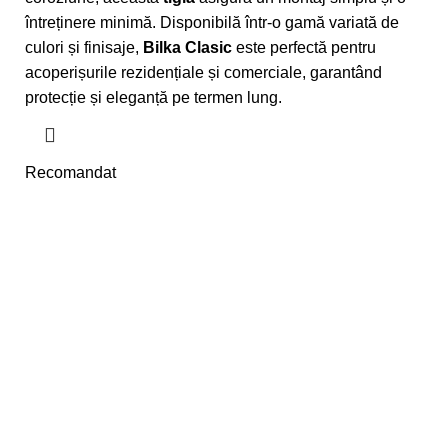
întreținere minimă. Disponibilă într-o gamă variată de
culori și finisaje,
Bilka Clasic
este perfectă pentru
acoperișurile rezidențiale și comerciale, garantând
protecție și eleganță pe termen lung.
Recomandat