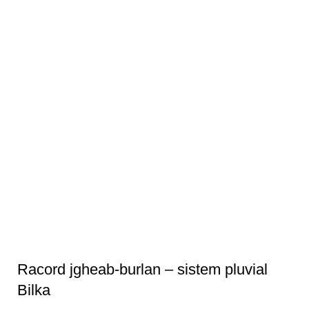
Racord jgheab-burlan – sistem pluvial
Bilka