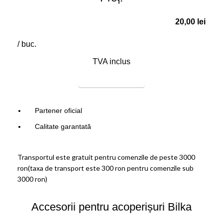
20,00
lei
/ buc.
TVA inclus
COMANDĂ ACUM
Partener oficial
Calitate garantată
Transportul este gratuit pentru comenzile de peste 3000
ron(taxa de transport este 300 ron pentru comenzile sub
3000 ron)
Accesorii pentru acoperișuri Bilka