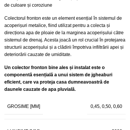
de culoare și coroziune
Colectorul fronton este un element esențial în sistemul de
acoperișuri metalice, fiind utilizat pentru a colecta și
direcționa apa de ploaie de la marginea acoperișului către
sistemul de drenaj. Acesta joacă un rol crucial în protejarea
structurii acoperișului și a clădirii împotriva infiltrării apei și
deteriorării cauzate de umiditate.
Un colector fronton bine ales și instalat este o
componentă esențială a unui sistem de jgheaburi
eficient, care va proteja casa dumneavoastră de
daunele cauzate de apa pluvială.
GROSIME [MM]
0,45, 0,50, 0,60